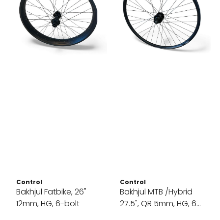
Control
Control
Bakhjul Fatbike, 26"
Bakhjul MTB /Hybrid
12mm, HG, 6-bolt
27.5", QR 5mm, HG, 6-
bolt