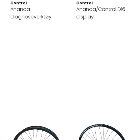
Control
Control
Ananda
Ananda/Control D16
diagnoseverktøy
display