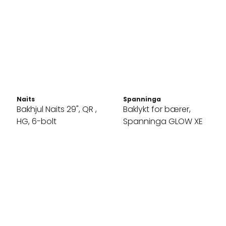
Naits
Spanninga
Bakhjul Naits 29", QR ,
Baklykt for bærer,
HG, 6-bolt
Spanninga GLOW XE