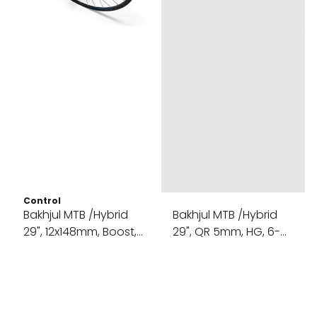
Control
Bakhjul MTB /Hybrid
Bakhjul MTB /Hybrid
29", 12x148mm, Boost,
29", QR 5mm, HG, 6-
HG, ...
bolt, Rød