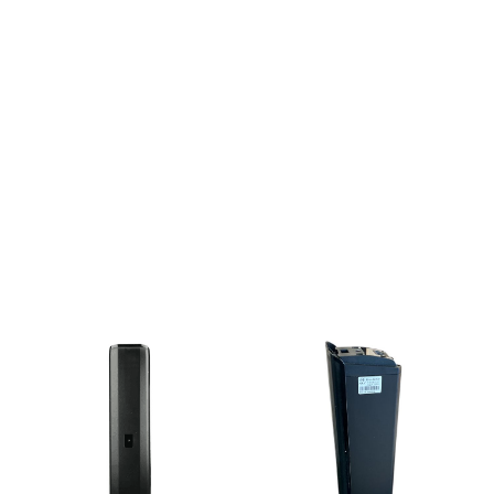
Comfort, ...
>2025