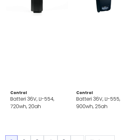
Control
Control
Batteri 36V, LI-554,
Batteri 36V, LI-555,
720wh, 20ah
900wh, 25ah