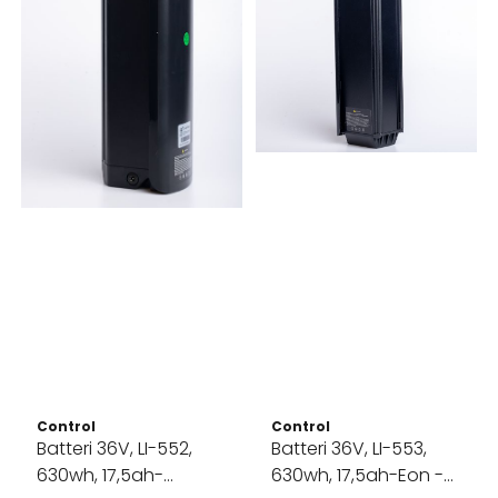
Control
Control
Batteri 36V, LI-552,
Batteri 36V, LI-553,
630wh, 17,5ah-
630wh, 17,5ah-Eon -