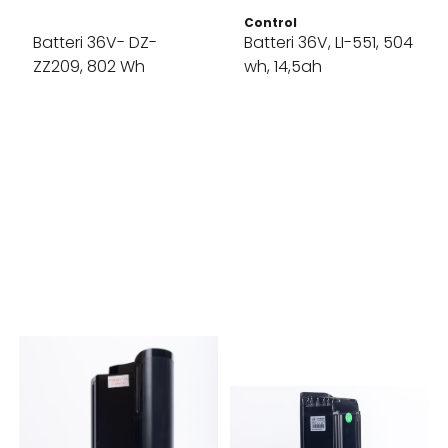
Control
Batteri 36V- DZ-
Batteri 36V, LI-551, 504
ZZ209, 802 Wh
wh, 14,5ah