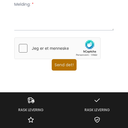
Melding:
*
Send det!
RASK LEVERING
RASK LEVERING