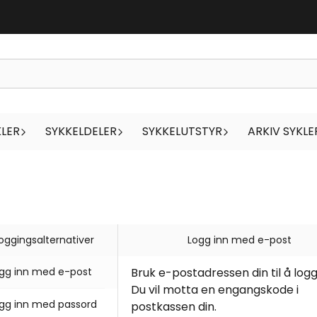
KLER
SYKKELDELER
SYKKELUTSTYR
ARKIV SYKLE
loggingsalternativer
Logg inn med e-post
gg inn med e-post
Bruk e-postadressen din til å logg
Du vil motta en engangskode i
gg inn med passord
postkassen din.