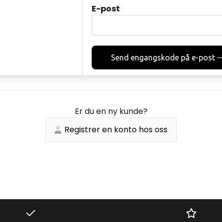
E-post
Send engangskode på e-post
Er du en ny kunde?
Registrer en konto hos oss